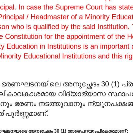
cipal. In case the Supreme Court has state
rincipal / Headmaster of a Minority Educat
n who is qualified by the said Institution
the Constitution for the appointment of the 
ty Education in Institutions is an important
Minority Educational Institutions and this r
െ ഭരണഘടനയിലെ അനുച്ഛേദം 30 (1) പ്രക
ലികാവകാശമായ വിദ്യാഭ്യാസ സ്ഥാപ
ാനും ഭരണം നടത്തുവാനും ന്യൂനപക്ഷങ്
പൂർണ്ണമാണ്.
രണഘടനയുടെ അനുച്ഛേദം 30 (1) താഴെപ്പറയുംപ്രകാരമാണ് :