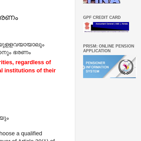
 ഭരണം
GPF CREDIT CARD
ായുളളവയായാലും
PRISM: ONLINE PENSION
APPLICATION
വാനും ഭരണം
ities, regardless of
 institutions of their
യും
hoose a qualified