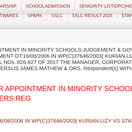
ARSHIP
SCHOOL ADMISSION
SENIORITY LIST/DPC(H
TWARES
SPARK
SSLC
SSLC RESULT 2025
STAF
TMENT IN MINORITY SCHOOLS:JUDGEMENT & GO
T DT:16/08/2006 IN WP(C)37646/2003( KURIAN LI
AL NOs. 826-827 OF 2017 THE MANAGER, CORPORA
 VERSUS JAMES MATHEW & ORS. Respondent(s) WITH
 APPOINTMENT IN MINORITY SCHOO
ERS:REG
/08/2006 IN WP(C)37646/2003( KURIAN LIZY VS ST