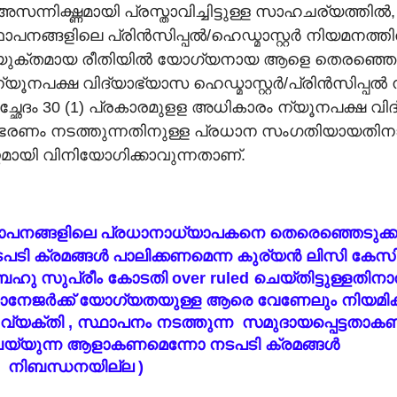
ന്നിഗ്ദ്ധമായി പ്രസ്താവിച്ചിട്ടുള്ള സാഹചര്യത്തിൽ
ാപനങ്ങളിലെ പ്രിൻസിപ്പൽ/ഹെഡ്മാസ്റ്റർ നിയമനത്തി
 യുക്തമായ രീതിയിൽ യോഗ്യനായ ആളെ തെരഞ്ഞെടു
യൂനപക്ഷ വിദ്യാഭ്യാസ ഹെഡ്മാസ്റ്റർ/പ്രിൻസിപ്പൽ
ദം 30 (1) പ്രകാരമുളള അധികാരം ന്യൂനപക്ഷ വി
ഭരണം നടത്തുന്നതിനുള്ള പ്രധാന സംഗതിയായതിനാ
ായി വിനിയോഗിക്കാവുന്നതാണ്.
ഥാപനങ്ങളിലെ പ്രധാനാധ്യാപകനെ തെരെഞ്ഞെടുക്ക
ടി ക്രമങ്ങൾ പാലിക്കണമെന്ന കുര്യൻ ലിസി കേസി
ു സുപ്രീം കോടതി over ruled ചെയ്തിട്ടുള്ളതിനാ
മാനേജർക്ക് യോഗ്യതയുള്ള ആരെ
വേണേലും നിയമിക
ന്ന വ്യക്തി , സ്ഥാപനം നടത്തുന്ന സമുദായപ്പെട്ട
ചെയ്യുന്ന ആളാകണമെന്നോ
നടപടി ക്രമങ്ങൾ
ോ
നിബന്ധനയില്ല
)