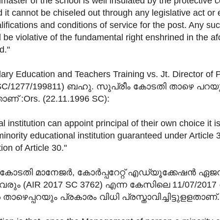
aster of the school is well insulated by the protective co
d it cannot be chiseled out through any legislative act or
alifications and conditions of service for the post. Any suc
 be violative of the fundamental right enshrined in the af
d."
dary Education and Teachers Training vs. Jt. Director of P
SC/1277/199811) ബഹു. സുപ്രീം കോടതി താഴെ പറയു
ളതാണ് :Ors. (22.11.1996 SC):
l institution can appoint principal of their own choice it i
minority educational institution guaranteed under Article 3
ion of Article 30."
ീംകോടതി മാനേജർ, കോർപ്പറേറ്റ് എഡ്യൂക്കേഷൻ ഏ
്ളവരും (AIR 2017 SC 3762) എന്ന കേസിലെ 11/07/20
ാഴെപ്പറയും പ്രകാരം വിധി പ്രസ്താവിച്ചിട്ടുളളതാണ്.