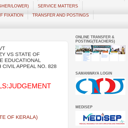
IGHER/LOWER)
SERVICE MATTERS
F FIXATION
TRANSFER AND POSTINGS
ONLINE TRANSFER &
POSTING(TEACHERS)
VT
ZY VS STATE OF
TE EDUCATIONAL
 CIVIL APPEAL NO. 828
SAMANWAYA LOGIN
LS:JUDGEMENT
MEDISEP
ATE OF KERALA)