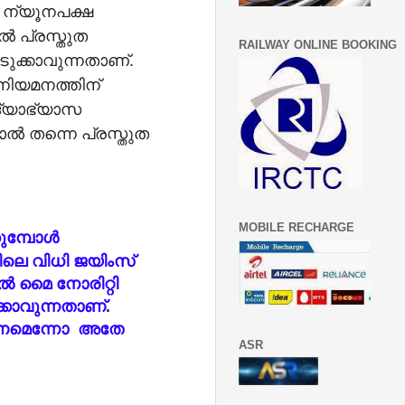
, ന്യൂനപക്ഷ
ൽ പ്രസ്തുത
RAILWAY ONLINE BOOKING
ക്കാവുന്നതാണ്.
 നിയമനത്തിന്
ദ്യാഭ്യാസ
ൽ തന്നെ പ്രസ്തുത
MOBILE RECHARGE
ുമ്പോൾ
ലെ വിധി ജയിംസ്
ൽ മൈ നോരിറ്റി
്കാവുന്നതാണ്
.
താകണമെന്നോ അതേ
ASR