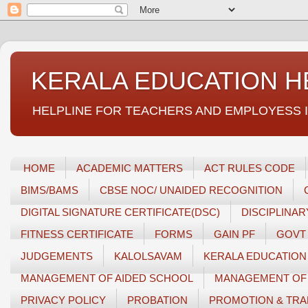
KERALA EDUCATION H
HELPLINE FOR TEACHERS AND EMPLOYESS IN GEN
HOME
ACADEMIC MATTERS
ACT RULES CODE
BIMS/BAMS
CBSE NOC/ UNAIDED RECOGNITION
DIGITAL SIGNATURE CERTIFICATE(DSC)
DISCIPLINA
FITNESS CERTIFICATE
FORMS
GAIN PF
GOVT
JUDGEMENTS
KALOLSAVAM
KERALA EDUCATION
MANAGEMENT OF AIDED SCHOOL
MANAGEMENT OF 
PRIVACY POLICY
PROBATION
PROMOTION & TRA