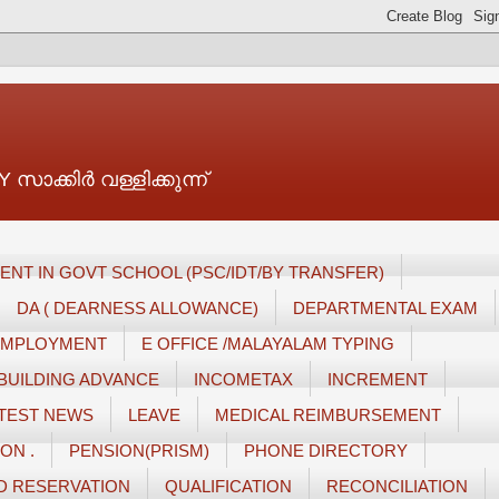
ാക്കിർ വള്ളിക്കുന്ന്
ENT IN GOVT SCHOOL (PSC/IDT/BY TRANSFER)
DA ( DEARNESS ALLOWANCE)
DEPARTMENTAL EXAM
 EMPLOYMENT
E OFFICE /MALAYALAM TYPING
BUILDING ADVANCE
INCOMETAX
INCREMENT
TEST NEWS
LEAVE
MEDICAL REIMBURSEMENT
ON .
PENSION(PRISM)
PHONE DIRECTORY
D RESERVATION
QUALIFICATION
RECONCILIATION