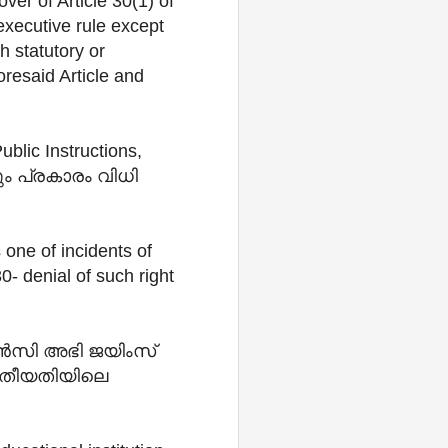
ver of Article 30(1) of
 executive rule except
h statutory or
oresaid Article and
ublic Instructions,
ം പ്രകാരം വിധി
s one of incidents of
0- denial of such right
ജൻസി അഭി ജയിംസ്
17 തീയതിയിലെ