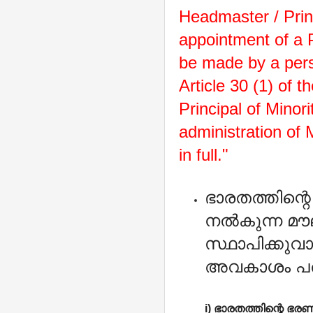
Headmaster / Prin
appointment of a P
be made by a perso
Article 30 (1) of 
Principal of Minori
administration of 
in full."
ഭാരതത്തിന്റ
നൽകുന്ന മൗ
സ്ഥാപിക്കുവ
അവകാശം പരി
i) ഭാരതത്തിന്റെ ഭ