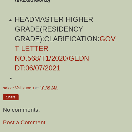
ഹയർഗ്രേഡ്)
HEADMASTER HIGHER
GRADE(RESIDENCY
GRADE):CLARIFICATION:
GOV
T LETTER
NO.568/T1/2020/GEDN
DT:06/07/2021
sakkir Vallikunnu
at
10:39 AM
Share
No comments:
Post a Comment