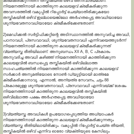
ക്രമീകരിക്കുന്നതിന് തസ്തികയിൽ ഒഴിവ് അനിവാര്യമാണ്.
നിയമനത്തിനായി കാത്തിരുന്ന കാലയളവ് ക്രമീകരിക്കുന്ന
അവസരത്തിൽ വകുപ്പിൽ റിപ്പോർട്ട് ചെയ്യാതിരിക്കുകയോ
തസ്തികയിൽ ഒഴിവ് ഇല്ലായെങ്കിലോ അർഹതപ്പെട്ട അവധിയായോ
ശൂന്യവേതനാവധിയായോ ക്രമീകരിക്കേണ്ടതാണ്.
2)മെഡിക്കൽ സർട്ടിഫിക്കറ്റിന്റെ അടിസ്ഥാനത്തിൽ അനുവദിച്ച അവധി,
പഠനാവധി, പ്രസവാവധി, ശൂന്യവേതനാവധി എന്നിവയെത്തുടർന്ന്
നിയമനത്തിനായി കാത്തിരുന്ന കാലയളവ് ക്രമീകരിക്കുന്നത്
വ്യത്യസ്ത രീതിയിലാണ്. അനുബന്ധം XII A, B, C പ്രകാരം
അനുവദിച്ച അവധി കഴിഞ്ഞ് നിയമനത്തിനായി കാത്തിരിക്കുന്ന
കാലയളവിൽ ബന്ധപ്പെട്ട തസ്തികയിൽ ഒഴിവില്ലാത്ത
സാഹചര്യത്തിൽ നിയമനത്തിനായി കാത്തിരിക്കുന്ന കാലയളവ്
സർക്കാർ അനുമതിയോടെ നോൺ ഡ്യൂട്ടിയായി മാത്രമേ
ക്രമീകരിക്കാനാവൂ. എന്നാൽ, അന്യത്ര സേവനം, ചട്ടം 88
പ്രകാരമുള്ള ശൂന്യവേതനാവധി, പ്രസവാവധി എന്നിവയ്ക്ക് ശേഷം
നിയമനത്തിനായി കാത്തിരുന്ന കാലയളവിൽ തസ്തികയിൽ
ഒഴിവില്ലാത്ത പക്ഷം അർഹതപ്പെട്ട അവധിയായോ
ശൂന്യവേതനാവധിയായോ ക്രമീകരിക്കേണ്ടതാണ്.
3)വ്യത്യസ്ത അവധികൾ ഉപയോഗപ്പെടുത്തിയ അധ്യാപകർ
നിയമനത്തിനായി കാത്തിരുന്ന കാലയളവ് ക്രമീകരിക്കുന്നതും
വ്യത്യസ്ത രീതിയിലായിരിക്കും. വകുപ്പിൽ റിപ്പോർട്ട് ചെയ്ത തീയതി,
തസ്തികയിൽ ഒഴിവ് എന്നിവ ഓരോ വ്യക്തിയുടെ കേസിലും