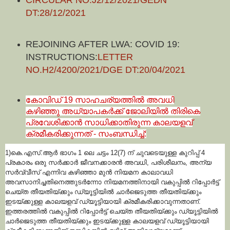
DT:28/12/2021
REJOINING AFTER LWA: COVID 19:
INSTRUCTIONS:
LETTER
NO.H2/4200/2021/DGE DT:20/04/2021
കോവിഡ് 19 സാഹചര്യത്തിൽ അവധി
കഴിഞ്ഞു അധ്യാപകർക്ക് ജോലിയിൽ തിരികെ
പ്രവേശിക്കാൻ സാധിക്കാതിരുന്ന കാലയളവ്
ക്രമീകരിക്കുന്നത് - സംബന്ധിച്ച്:
1)കെ.എസ്.ആർ ഭാഗം 1 ലെ ചട്ടം 12(7) ന് ചുവടെയുള്ള കുറിപ്പ് 4
പ്രകാരം ഒരു സർക്കാർ ജീവനക്കാരൻ അവധി, പരിശീലനം, അന്യ
സർവ്വീസ് എന്നിവ കഴിഞ്ഞാ മുൻ നിയമന കാലാവധി
അവസാനിച്ചതിനെത്തുടർന്നോ നിയമനത്തിനായി വകുപ്പിൽ റിപ്പോർട്ട്
ചെയ്ത തീയതിയ്ക്കും ഡ്യൂട്ടിയിൽ ചാർജെടുത്ത തീയതിയ്ക്കും
ഇടയ്ക്കുള്ള കാലയളവ് ഡ്യൂട്ടിയായി ക്രമീകരിക്കാവുന്നതാണ്.
ഇത്തരത്തിൽ വകുപ്പിൽ റിപ്പോർട്ട് ചെയ്ത തീയതിയ്ക്കും ഡ്യൂട്ടിയിൽ
ചാർജെടുത്ത തീയതിയ്ക്കും ഇടയ്ക്കുള്ള കാലയളവ് ഡ്യൂട്ടിയായി